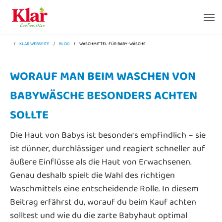
Zum Hauptinhalt springen
Skip to page footer
SIE SIND HIER:
KLAR WEBSEITE
BLOG
WASCHMITTEL FÜR BABY-WÄSCHE
WORAUF MAN BEIM WASCHEN VON
BABYWÄSCHE BESONDERS ACHTEN
SOLLTE
Die Haut von Babys ist besonders empfindlich – sie
ist dünner, durchlässiger und reagiert schneller auf
äußere Einflüsse als die Haut von Erwachsenen.
Genau deshalb spielt die Wahl des richtigen
Waschmittels eine entscheidende Rolle. In diesem
Beitrag erfährst du, worauf du beim Kauf achten
solltest und wie du die zarte Babyhaut optimal