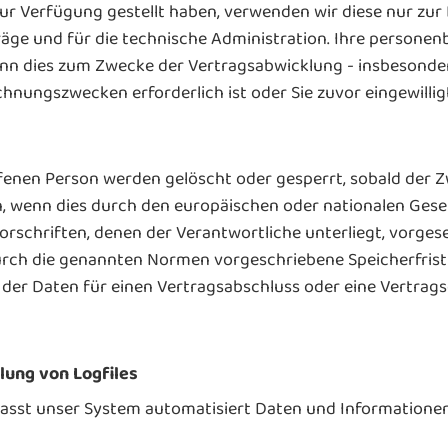
r Verfügung gestellt haben, verwenden wir diese nur zur
äge und für die technische Administration. Ihre persone
enn dies zum Zwecke der Vertragsabwicklung - insbesonde
rechnungszwecken erforderlich ist oder Sie zuvor eingewillig
nen Person werden gelöscht oder gesperrt, sobald der Zw
, wenn dies durch den europäischen oder nationalen Gese
rschriften, denen der Verantwortliche unterliegt, vorge
rch die genannten Normen vorgeschriebene Speicherfrist ab
 der Daten für einen Vertragsabschluss oder eine Vertrags
llung von Logfiles
erfasst unser System automatisiert Daten und Informatio