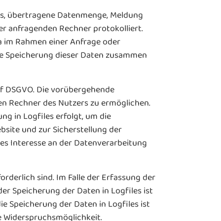
fs, übertragene Datenmenge, Meldung
er anfragenden Rechner protokolliert.
a im Rahmen einer Anfrage oder
ine Speicherung dieser Daten zusammen
t. f DSGVO. Die vorübergehende
en Rechner des Nutzers zu ermöglichen.
ng in Logfiles erfolgt, um die
bsite und zur Sicherstellung der
tes Interesse an der Datenverarbeitung
rderlich sind. Im Falle der Erfassung der
 der Speicherung der Daten in Logfiles ist
ie Speicherung der Daten in Logfiles ist
ne Widerspruchsmöglichkeit.