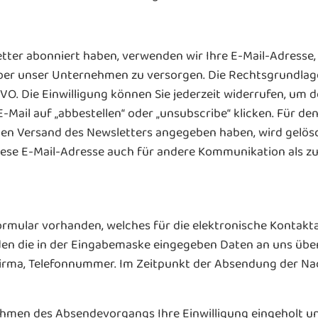
tter abonniert haben, verwenden wir Ihre E-Mail-Adresse
er unser Unternehmen zu versorgen. Die Rechtsgrundlage 
 DSGVO. Die Einwilligung können Sie jederzeit widerrufen, u
-Mail auf „abbestellen“ oder „unsubscribe“ klicken. Für d
 den Versand des Newsletters angegeben haben, wird gelösch
 diese E-Mail-Adresse auch für andere Kommunikation als
tformular vorhanden, welches für die elektronische Kont
den die in der Eingabemaske eingegeben Daten an uns über
Firma, Telefonnummer. Im Zeitpunkt der Absendung der N
ahmen des Absendevorgangs Ihre Einwilligung eingeholt u