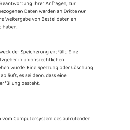
 Beantwortung Ihrer Anfragen, zur
nbezogenen Daten werden an Dritte nur
re Weitergabe von Bestelldaten an
t haben.
eck der Speicherung entfällt. Eine
tzgeber in unionsrechtlichen
sehen wurde. Eine Sperrung oder Löschung
läuft, es sei denn, dass eine
erfüllung besteht.
nen vom Computersystem des aufrufenden