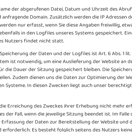
Name der abgerufenen Datei, Datum und Uhrzeit des Abru
 anfragende Domain. Zusätzlich werden die IP Adressen d
den nur erfasst, wenn Sie diese Angaben freiwillig, etw
ebenfalls in den Logfiles unseres Systems gespeichert. E
Nutzers findet nicht statt.
eicherung der Daten und der Logfiles ist Art. 6 Abs. 1 li
tem ist notwendig, um eine Auslieferung der Website an d
r die Dauer der Sitzung gespeichert bleiben. Die Speicheru
ellen. Zudem dienen uns die Daten zur Optimierung der We
en Systeme. In diesen Zwecken liegt auch unser berechtig
 die Erreichung des Zweckes ihrer Erhebung nicht mehr erfo
es der Fall, wenn die jeweilige Sitzung beendet ist. Im Falle
e Erfassung der Daten zur Bereitstellung der Website und d
 erforderlich. Es besteht folglich seitens des Nutzers kei