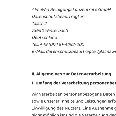
AlmaWin Reinigungskonzentrate GmbH
Datenschutzbeauftragter
Talstr. 2
73650 Winterbach
Deutschland
Tel.: +49 (0)71 81-4092-200
E-Mail: datenschutzbeauftragter@almawi
II. Allgemeines zur Datenverarbeitung
1. Umfang der Verarbeitung personenbe
Wir verarbeiten personenbezogene Daten un
sowie unserer Inhalte und Leistungen erf
Einwilligung des Nutzers. Eine Ausnahme gi
nicht möglich ist und die Verarbeitung der