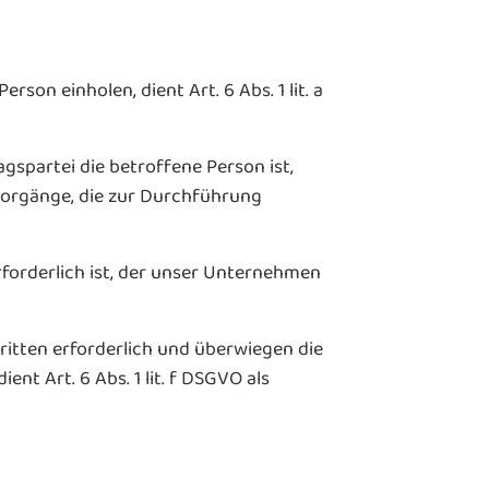
on einholen, dient Art. 6 Abs. 1 lit. a
gspartei die betroffene Person ist,
gsvorgänge, die zur Durchführung
forderlich ist, der unser Unternehmen
ritten erforderlich und überwiegen die
nt Art. 6 Abs. 1 lit. f DSGVO als