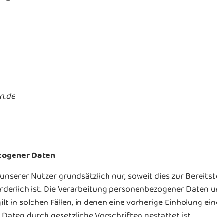
n.de
zogener Daten
serer Nutzer grundsätzlich nur, soweit dies zur Bereitst
orderlich ist. Die Verarbeitung personenbezogener Daten u
lt in solchen Fällen, in denen eine vorherige Einholung ei
 Daten durch gesetzliche Vorschriften gestattet ist.