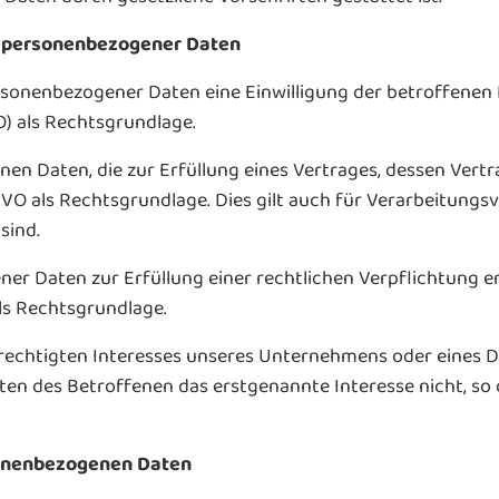
ng personenbezogener Daten
nenbezogener Daten eine Einwilligung der betroffenen Pers
 als Rechtsgrundlage.
n Daten, die zur Erfüllung eines Vertrages, dessen Vertra
b DSGVO als Rechtsgrundlage. Dies gilt auch für Verarbeitun
sind.
er Daten zur Erfüllung einer rechtlichen Verpflichtung er
 als Rechtsgrundlage.
erechtigten Interesses unseres Unternehmens oder eines D
n des Betroffenen das erstgenannte Interesse nicht, so die
sonenbezogenen Daten