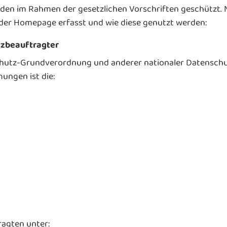
erden im Rahmen der gesetzlichen Vorschriften geschützt. 
der Homepage erfasst und wie diese genutzt werden:
tzbeauftragter
chutz-Grundverordnung und anderer nationaler Datenschu
ungen ist die:
ragten unter: