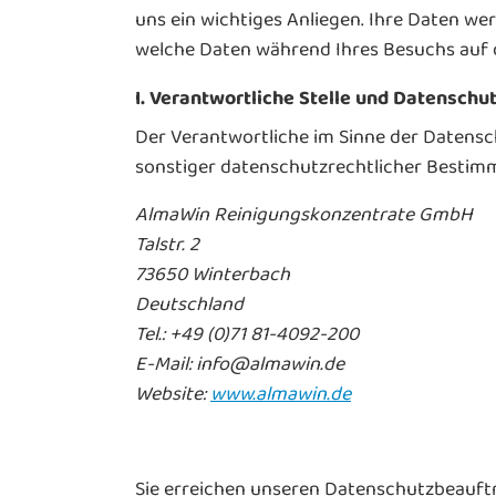
uns ein wichtiges Anliegen. Ihre Daten w
welche Daten während Ihres Besuchs auf 
I. Verantwortliche Stelle und Datenschu
Der Verantwortliche im Sinne der Datens
sonstiger datenschutzrechtlicher Bestimm
AlmaWin Reinigungskonzentrate GmbH
Talstr. 2
73650 Winterbach
Deutschland
Tel.: +49 (0)71 81-4092-200
E-Mail: info@almawin.de
Website:
www.almawin.de
Sie erreichen unseren Datenschutzbeauft