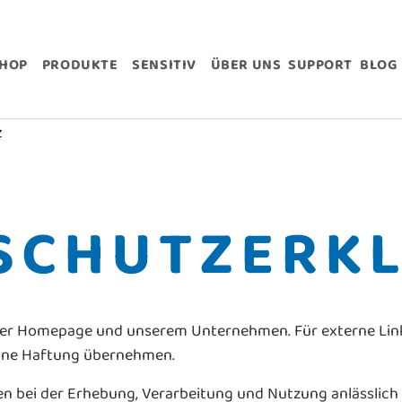
SHOP
PRODUKTE
SENSITIV
ÜBER UNS
SUPPORT
B
Z
SCHUTZERK
serer Homepage und unserem Unternehmen. Für externe Lin
 keine Haftung übernehmen.
n bei der Erhebung, Verarbeitung und Nutzung anlässlich