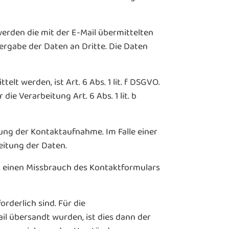
werden die mit der E-Mail übermittelten
rgabe der Daten an Dritte. Die Daten
t werden, ist Art. 6 Abs. 1 lit. f DSGVO.
ie Verarbeitung Art. 6 Abs. 1 lit. b
ung der Kontaktaufnahme. Im Falle einer
eitung der Daten.
 einen Missbrauch des Kontaktformulars
rderlich sind. Für die
l übersandt wurden, ist dies dann der
n, wenn sich aus den Umständen