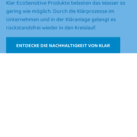
Klar EcoSensitive Produkte belasten das Wasser so
gering wie möglich. Durch die Klärprozesse im
Unternehmen und in der Kläranlage gelangt es
rückstandsfrei wieder in den Kreislauf.
ENTDECKE DIE NACHHALTIGKEIT VON KLAR
PERSÖNLICHE BERATUNG