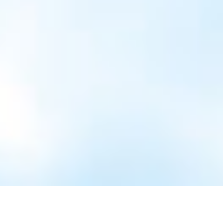
Show larger version for: