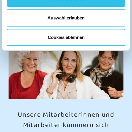
PERSÖNLICHE BERATUNG
Auswahl erlauben
Cookies ablehnen
Unsere Mitarbeiterinnen und
Mitarbeiter kümmern sich