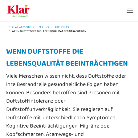
Zum Hauptinhalt springen
Skip to page footer
SIE SIND HIER:
KLAR WEBSEITE
ÜBER UNS
AKTUELLES
WENN DUFTSTOFFE DIE LEBENSQUALITÄT BEEINTRÄCHTIGEN
WENN DUFTSTOFFE DIE
LEBENSQUALITÄT BEEINTRÄCHTIGEN
Viele Menschen wissen nicht, dass Duftstoffe oder
ihre Bestandteile gesundheitliche Folgen haben
können. Besonders betroffen sind Personen mit
Duftstoffintoleranz oder
Duftstoffunverträglichkeit. Sie reagieren auf
Duftstoffe mit unterschiedlichen Symptomen:
Kognitive Beeinträchtigungen, Migräne oder
Kopfschmerzen, Atemwegs- und